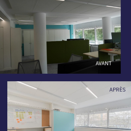
AVANT
APRÈS