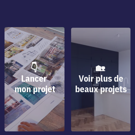
👇
🏡
Lancer
Voir plus de
mon projet
beaux projets