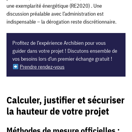
une exemplarité énergétique (RE2020) . Une
discussion préalable avec l’administration est
indispensable – la dérogation reste discrétionnaire.
Profitez de l’expérience Archibien pour vous
guider dans votre projet ! Discutons ensemble de
vos besoins lors d’un premier échange gratuit !
Prendre rendez-vous
Calculer, justifier et sécuriser
la hauteur de votre projet
Méthodes de mesure officielles :