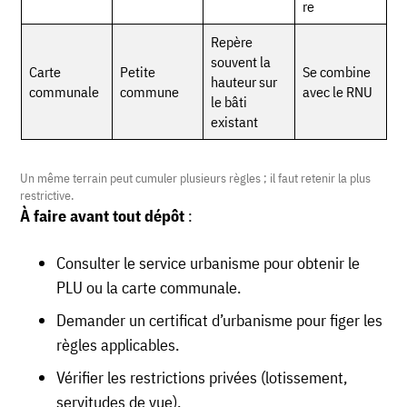
re
Repère
souvent la
Carte
Petite
Se combine
hauteur sur
communale
commune
avec le RNU
le bâti
existant
Un même terrain peut cumuler plusieurs règles ; il faut retenir la plus
restrictive.
À faire avant tout dépôt
:
Consulter le service urbanisme pour obtenir le
PLU ou la carte communale.
Demander un certificat d’urbanisme pour figer les
règles applicables.
Vérifier les restrictions privées (lotissement,
servitudes de vue).