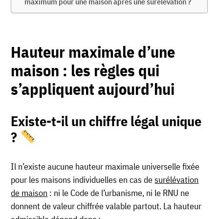
maximum pour une maison après une surélevation ?
Hauteur maximale d’une
maison : les règles qui
s’appliquent aujourd’hui
Existe-t-il un chiffre légal unique
?
Il n’existe aucune hauteur maximale universelle fixée
pour les maisons individuelles en cas de
surélévation
de maison
: ni le Code de l’urbanisme, ni le RNU ne
donnent de valeur chiffrée valable partout. La hauteur