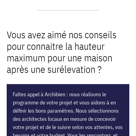
Vous avez aimé nos conseils
pour connaitre la hauteur
maximum pour une maison
après une surélevation ?
Faîtes appel à Archibien : nous réalisons le
programme de votre projet et vous aidons à en
définir les bons paramètres. Nous sélectionnons
des architectes locaux en mesure de concevoir
votre projet et de le suivre selon vos attentes, vos
besoins et votre budget. Vous les rencontrez, et