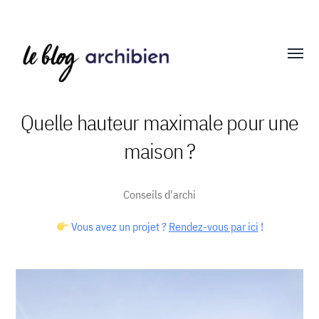
Affich
le
menu
Quelle hauteur maximale pour une
maison ?
Blog
Archibien
Conseils d'archi
Vous avez un projet ?
Rendez-vous par ici
!