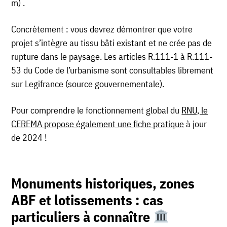
m) .
Concrètement : vous devrez démontrer que votre
projet s’intègre au tissu bâti existant et ne crée pas de
rupture dans le paysage. Les articles R.111-1 à R.111-
53 du Code de l’urbanisme sont consultables librement
sur Legifrance (source gouvernementale).
Pour comprendre le fonctionnement global du
RNU, le
CEREMA propose également une fiche pratique
à jour
de 2024 !
Monuments historiques, zones
ABF et lotissements : cas
particuliers à connaître