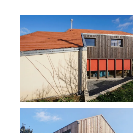
Blog
Archibien