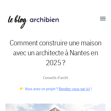
Affich
le
menu
Comment construire une maison
avec un architecte à Nantes en
Blog
2025 ?
Archibien
Conseils d'archi
Vous avez un projet ?
Rendez-vous par ici
!