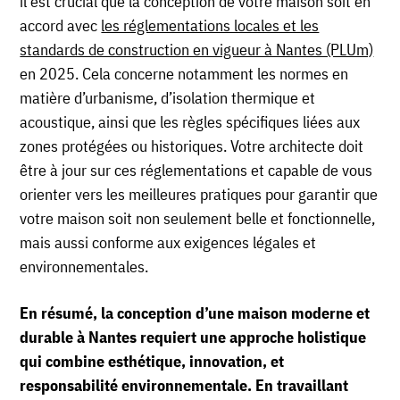
il est crucial que la conception de votre maison soit en
accord avec
les réglementations locales et les
standards de construction en vigueur à Nantes (PLUm)
en 2025. Cela concerne notamment les normes en
matière d’urbanisme, d’isolation thermique et
acoustique, ainsi que les règles spécifiques liées aux
zones protégées ou historiques. Votre architecte doit
être à jour sur ces réglementations et capable de vous
orienter vers les meilleures pratiques pour garantir que
votre maison soit non seulement belle et fonctionnelle,
mais aussi conforme aux exigences légales et
environnementales.
En résumé, la conception d’une maison moderne et
durable à Nantes requiert une approche holistique
qui combine esthétique, innovation, et
responsabilité environnementale. En travaillant