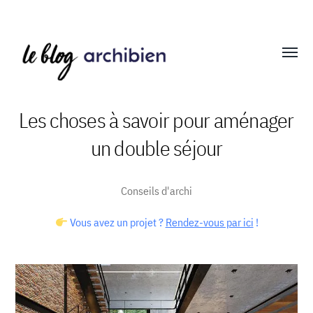
Affich
le
menu
Les choses à savoir pour aménager
un double séjour
Blog
Archibien
Conseils d'archi
Vous avez un projet ?
Rendez-vous par ici
!