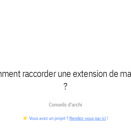
ment raccorder une extension de ma
?
Conseils d'archi
Vous avez un projet ?
Rendez-vous par ici
!