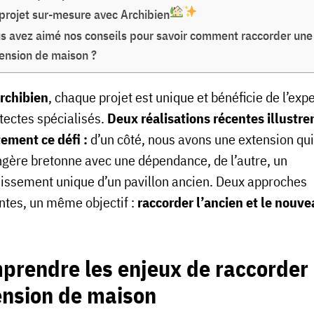
projet sur-mesure avec Archibien
s avez aimé nos conseils pour savoir comment raccorder une
ension de maison ?
rchibien
, chaque projet est unique et bénéficie de l’exp
itectes spécialisés.
Deux réalisations récentes illustre
tement ce défi :
d’un côté, nous avons une extension qui
ngère bretonne avec une dépendance, de l’autre, un
issement unique d’un pavillon ancien. Deux approches
entes, un même objectif :
raccorder l’ancien et le nouv
prendre les enjeux de raccorder
ension de maison