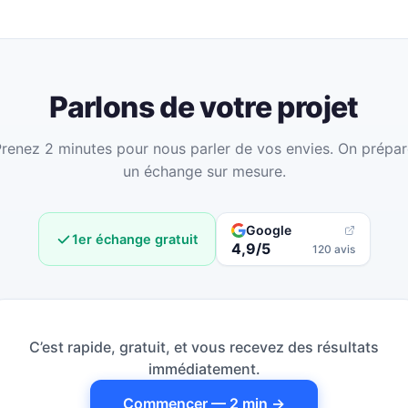
Parlons de votre projet
renez 2 minutes pour nous parler de vos envies. On prépa
un échange sur mesure.
Google
1er échange gratuit
4,9/5
120 avis
C’est rapide, gratuit, et vous recevez des résultats
immédiatement.
Commencer — 2 min →