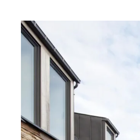
Blog
Archibien