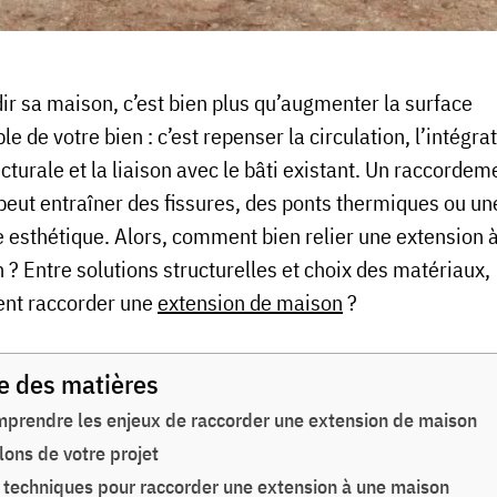
ir sa maison, c’est bien plus qu’augmenter la surface
le de votre bien : c’est repenser la circulation, l’intégra
cturale et la liaison avec le bâti existant. Un raccorde
peut entraîner des fissures, des ponts thermiques ou un
e esthétique. Alors, comment bien relier une extension 
 ? Entre solutions structurelles et choix des matériaux,
nt raccorder une
extension de maison
?
e des matières
prendre les enjeux de raccorder une extension de maison
lons de votre projet
 techniques pour raccorder une extension à une maison