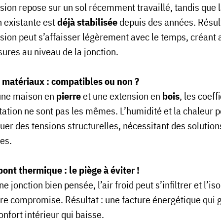
nsion repose sur un sol récemment travaillé, tandis que 
 existante est
déjà stabilisée
depuis des années. Résul
nsion peut s’affaisser légèrement avec le temps, créant 
sures au niveau de la jonction.
 matériaux : compatibles ou non ?
une maison en
pierre
et une extension en
bois
, les coeff
atation ne sont pas les mêmes. L’humidité et la chaleur 
uer des tensions structurelles, nécessitant des solution
es.
pont thermique : le piège à éviter !
e jonction bien pensée, l’air froid peut s’infiltrer et l’is
tre compromise. Résultat : une facture énergétique qui
onfort intérieur qui baisse.