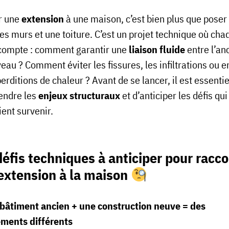
r une
extension
à une maison, c’est bien plus que poser
es murs et une toiture. C’est un projet technique où cha
 compte : comment garantir une
liaison fluide
entre l’an
eau ? Comment éviter les fissures, les infiltrations ou 
erditions de chaleur ? Avant de se lancer, il est essentie
endre les
enjeux structuraux
et d’anticiper les défis qui
ent survenir.
défis techniques à anticiper pour racc
extension à la maison
bâtiment ancien + une construction neuve = des
ments différents