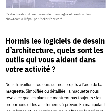
Restructuration d’une maison de Champagne et création d’un
showroom à Trépail par Atelier Fabricaré
Hormis les logiciels de dessin
d’architecture, quels sont les
outils qui vous aident dans
votre activité ?
Nous travaillons toujours sur nos projets à l’aide de
la
maquette
. Simplifiée ou détaillée, la maquette nous
révèle ce que les plans ne montrent pas toujours : les
proportions et les ajustements à prévoir. En manipulant