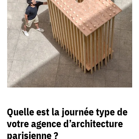
Quelle est la journée type de
votre agence d’architecture
parisienne
?