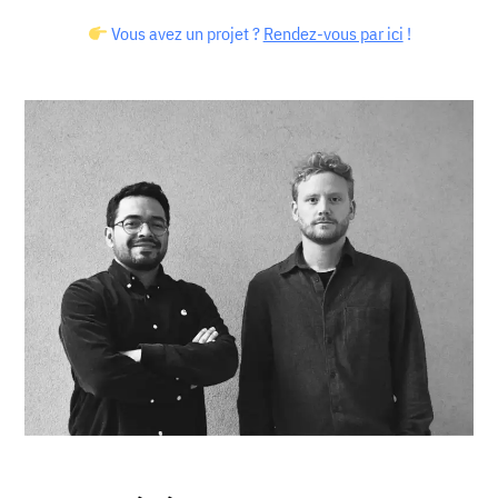
Vous avez un projet ?
Rendez-vous par ici
!