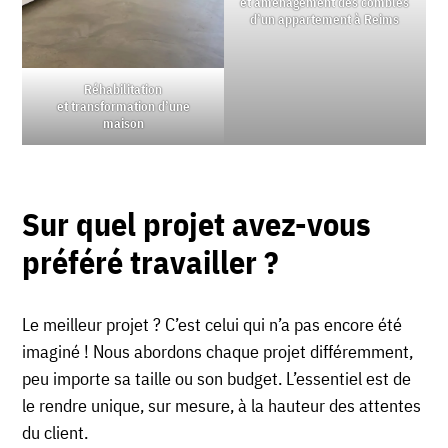
et aménagement des combles
d’un appartement à Reims
Réhabilitation
et transformation d’une
maison
Sur quel projet avez-vous
préféré travailler ?
Le meilleur projet ? C’est celui qui n’a pas encore été
imaginé ! Nous abordons chaque projet différemment,
peu importe sa taille ou son budget. L’essentiel est de
le rendre unique, sur mesure, à la hauteur des attentes
du client.