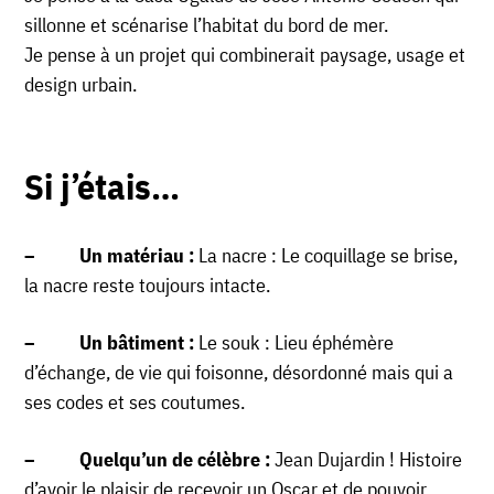
sillonne et scénarise l’habitat du bord de mer.
Je pense à un projet qui combinerait paysage, usage et
design urbain.
Si j’étais…
–
Un matériau :
La nacre : Le coquillage se brise,
la nacre reste toujours intacte.
–
Un bâtiment :
Le souk :
Lieu éphémère
d’échange, de vie qui foisonne, désordonné mais qui a
ses codes et ses coutumes.
–
Quelqu’un de célèbre :
Jean Dujardin ! Histoire
d’avoir le plaisir de recevoir un Oscar et de pouvoir