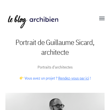
Affich
le
menu
Portrait de Guillaume Sicard,
architecte
Blog
Archibien
Portraits d'architectes
Vous avez un projet ?
Rendez-vous par ici
!