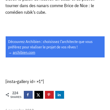
tourner dans des nanars comme Brice de Nice : le
comédien rubik’s cube.
Découvrez Archibien : choisissez l’architecte que vous
préférez pour réaliser le projet de vos rêves !
→
archibien.com
[insta-gallery id= »1″]
224
SHARES