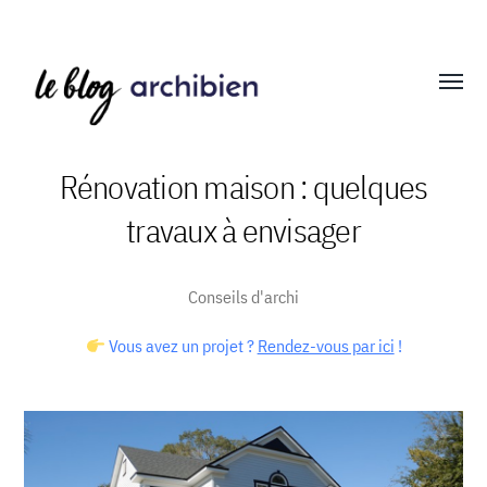
Affich
le
menu
Rénovation maison : quelques
travaux à envisager
Blog
Archibien
Conseils d'archi
Vous avez un projet ?
Rendez-vous par ici
!