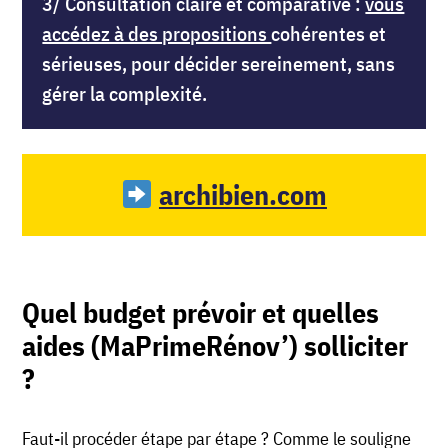
3/ Consultation claire et comparative :
vous
accédez à des propositions
cohérentes et
sérieuses, pour décider sereinement, sans
gérer la complexité.
archibien.com
Quel budget prévoir et quelles
aides (MaPrimeRénov’) solliciter
?
Faut-il procéder étape par étape ? Comme le souligne