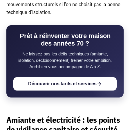
mouvements structurels si l’on ne choisit pas la bonne
technique d’isolation.
Prêt à réinventer votre maison
des années 70 ?
Ne laissez pas les défis techniques (amiante,
isolation, décloisonnement) freiner votre ambition.
Archibien vous accompagne de A à Z.
Découvrir nos tarifs et services
Amiante et électricité : les points
de vigilance sanitaire et sécurité