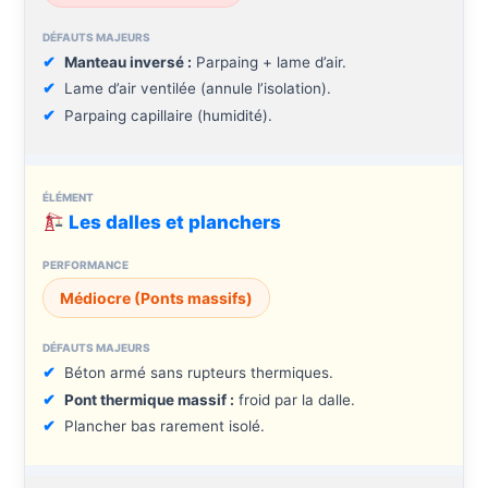
Manteau inversé :
Parpaing + lame d’air.
Lame d’air ventilée (annule l’isolation).
Parpaing capillaire (humidité).
Les dalles et planchers
Médiocre (Ponts massifs)
Béton armé sans rupteurs thermiques.
Pont thermique massif :
froid par la dalle.
Plancher bas rarement isolé.