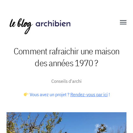
Affich
le
menu
Comment rafraichir une maison
des années 1970 ?
Blog
Archibien
Conseils d'archi
Vous avez un projet ?
Rendez-vous par ici
!