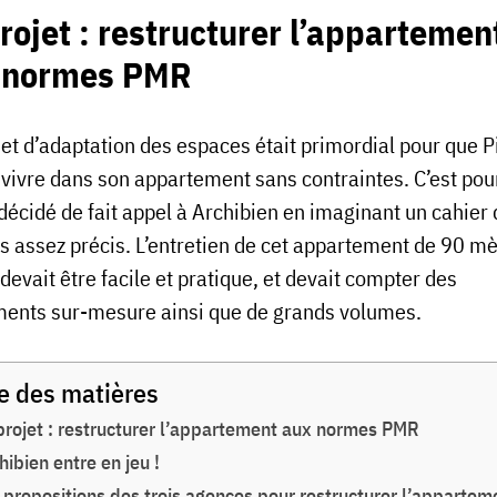
rojet : restructurer l’appartemen
 normes PMR
jet d’adaptation des espaces était primordial pour que P
 vivre dans son appartement sans contraintes. C’est pou
 décidé de fait appel à Archibien en imaginant un cahier
s assez précis. L’entretien de cet appartement de 90 mè
devait être facile et pratique, et devait compter des
ents sur-mesure ainsi que de grands volumes.
e des matières
projet : restructurer l’appartement aux normes PMR
hibien entre en jeu !
 propositions des trois agences pour restructurer l’appartem