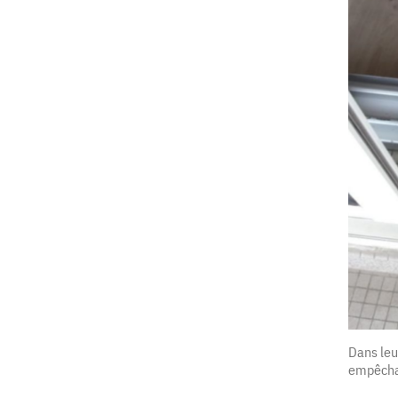
Dans leu
empêchan