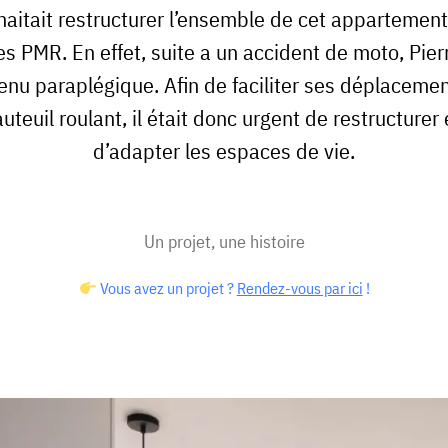
haitait restructurer l’ensemble de cet appartement
s PMR. En effet, suite a un accident de moto, Pierr
enu paraplégique. Afin de faciliter ses déplacemen
auteuil roulant, il était donc urgent de restructurer 
d’adapter les espaces de vie.
Un projet, une histoire
Vous avez un projet ?
Rendez-vous par ici
!