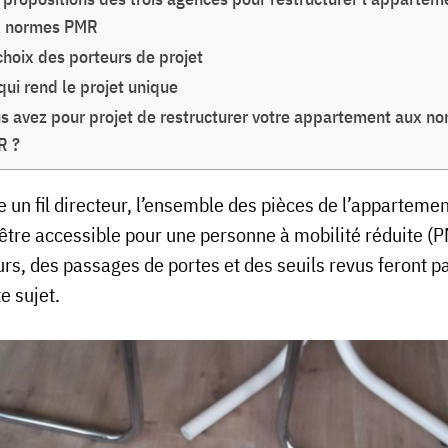
x normes PMR
choix des porteurs de projet
qui rend le projet unique
s avez pour projet de restructurer votre appartement aux n
R ?
un fil directeur, l’ensemble des pièces de l’appartemen
 être accessible pour une personne à mobilité réduite (
urs, des passages de portes et des seuils revus feront pa
e sujet.