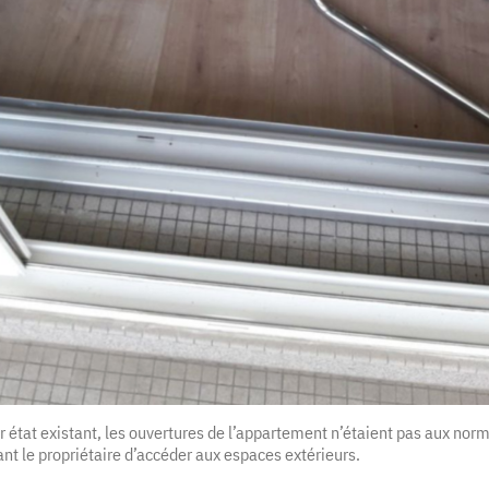
r état existant, les ouvertures de l’appartement n’étaient pas aux no
t le propriétaire d’accéder aux espaces extérieurs.