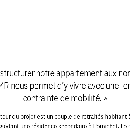
structurer notre appartement aux n
R nous permet d’y vivre avec une fo
contrainte de mobilité. »
teur du projet est un couple de retraités habitant 
ssédant une résidence secondaire à Pornichet. Le 