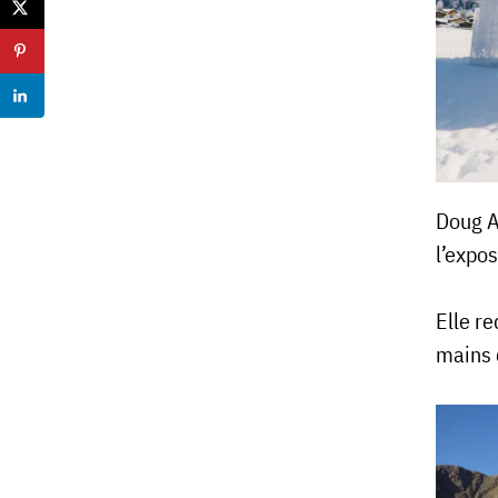
Doug A
l’expos
Elle re
mains 