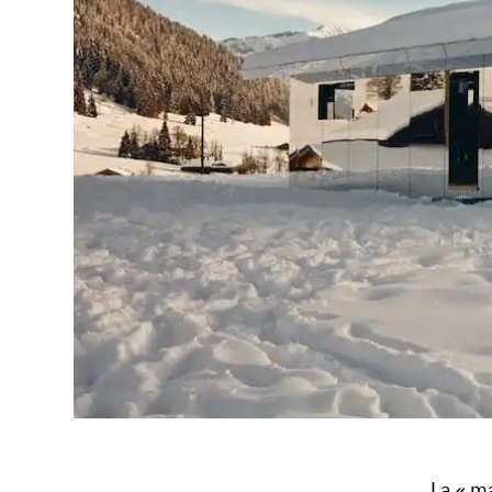
La « m