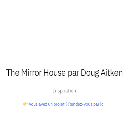
The Mirror House par Doug Aitken
Inspiration
Vous avez un projet ?
Rendez-vous par ici
!