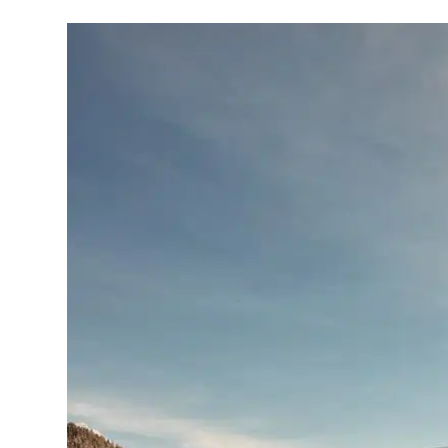
Blog
Archibien