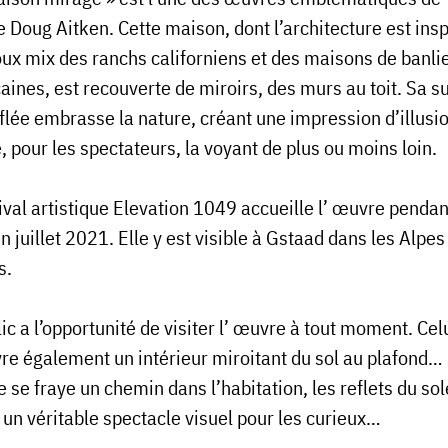
te Doug Aitken. Cette maison, dont l’architecture est ins
oux mix des ranchs californiens et des maisons de banli
aines, est recouverte de miroirs, des murs au toit. Sa s
lée embrasse la nature, créant une impression d’illusio
 pour les spectateurs, la voyant de plus ou moins loin.
ival artistique Elevation 1049 accueille l’ œuvre pendan
n juillet 2021. Elle y est visible à Gstaad dans les Alpes
s.
ic a l’opportunité de visiter l’ œuvre à tout moment. Celu
re également un intérieur miroitant du sol au plafond…
 se fraye un chemin dans l’habitation, les reflets du sol
 un véritable spectacle visuel pour les curieux…