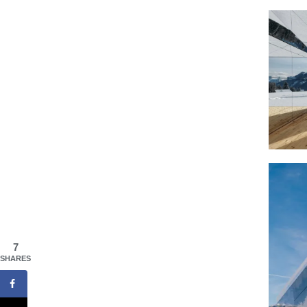
7
SHARES