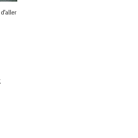
d’aller
r