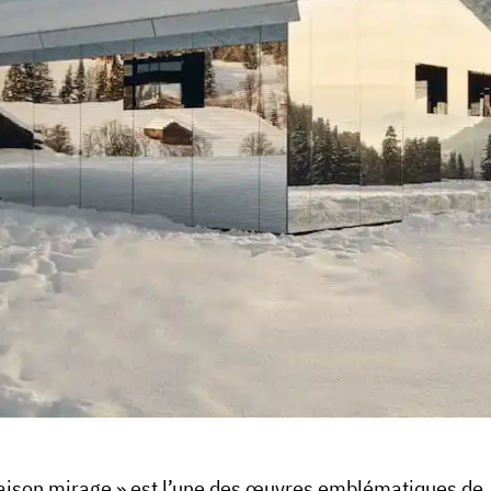
aison mirage » est l’une des œuvres emblématiques de