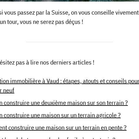
si vous passez par la Suisse, on vous conseille vivement 
 un tour, vous ne serez pas déçus !
sitez pas à lire nos derniers articles !
ion immobilière à Vaud : étapes, atouts et conseils pou
r neuf
n construire une deuxième maison sur son terrain ?
n construire une maison sur un terrain agricole ?
t construire une maison sur un terrain en pente ?