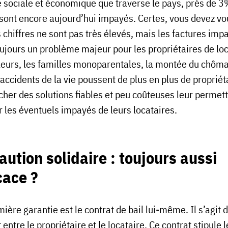
se sociale et économique que traverse le pays, près de 
 sont encore aujourd’hui impayés. Certes, vous devez vo
 chiffres ne sont pas très élevés, mais les factures imp
oujours un problème majeur pour les propriétaires de loc
lleurs, les familles monoparentales, la montée du chôm
accidents de la vie poussent de plus en plus de propriét
cher des solutions fiables et peu coûteuses leur permet
r les éventuels impayés de leurs locataires.
aution solidaire : toujours aussi
cace ?
ière garantie est le contrat de bail lui-même. Il s’agit 
 entre le propriétaire et le locataire. Ce contrat stipule l