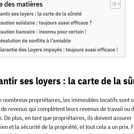
e des matières
antir ses loyers : la carte de la sûreté
caution solidaire : toujours aussi efficace ?
caution bancaire : inconnu pour certain !
résolution de conflits à l’amiable
Garantie des Loyers impayés : toujours aussi efficace !
ntir ses loyers : la carte de la sû
e nombreux propriétaires, les immeubles locatifs sont 
 de revenus qui complètent leurs revenus de travail ou 
e. De plus, en tant que propriétaires, ils doivent assurer
tien et la sécurité de la propriété, et tout cela a un prix. 