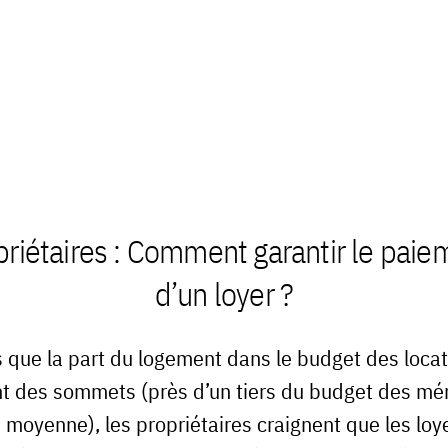
priétaires : Comment garantir le paie
d’un loyer ?
s que la part du logement dans le budget des locat
nt des sommets (près d’un tiers du budget des m
 moyenne), les propriétaires craignent que les loy