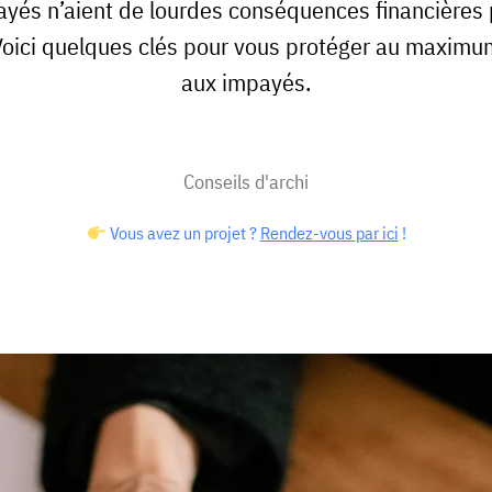
yés n’aient de lourdes conséquences financières
Voici quelques clés pour vous protéger au maximu
aux impayés.
Conseils d'archi
Vous avez un projet ?
Rendez-vous par ici
!