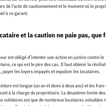
ure de l’acte de cautionnement et le moment où le propr
pel à ce garant.
cataire et la caution ne paie pas, que f
leur est obligé d’intenter une action en justice contre le
taire, ce qui est le pire des cas. Il faut obtenir la résilia
, payer les loyers impayés et expulser les locataires.
édure est longue (un an et demi à deux ans) et les frais 
sont à la charge du propriétaire. La deuxième limite des
ns solidaires est que de nombreux locataires solvables n