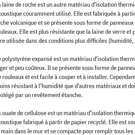
 laine de roche est un autre matériau d’isolation thermi
coustique couramment utilisé. Elle est fabriquée à parti
oche volcanique et se présente sous forme de panneaux
uleaux. Elle est plus résistante que la laine de verre et 
re utilisée dans des conditions plus difficiles (humidité,
e polystyrène expansé est un matériau d’isolation ther
éger et peu coûteux. Il se présente sous forme de panne
 rouleaux et est facile à couper et à installer. Cependant,
ins résistant à l’humidité que d’autres matériaux et doi
rotégé par un revêtement étanche.
a ouate de cellulose est un matériau d’isolation thermiq
oustique fabriqué à partir de papier recyclé. Elle est so
a main dans le mur et se compacte pour remplir tous les