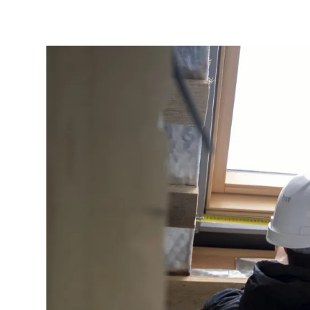
Blog
Archibien