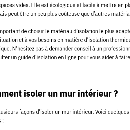
paces vides. Elle est écologique et facile à mettre en pl
ais peut être un peu plus coûteuse que d’autres matéri
important de choisir le matériau d’isolation le plus adapt
ituation et à vos besoins en matière d’isolation thermiq
ique. N’hésitez pas à demander conseil à un profession
lter un guide d’isolation en ligne pour vous aider à fair
ent isoler un mur intérieur ?
plusieurs façons d’isoler un mur intérieur. Voici quelques
s :