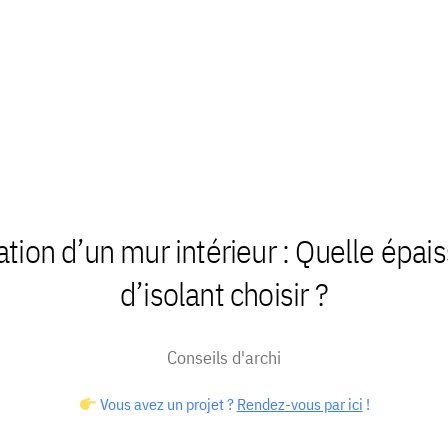
ation d’un mur intérieur : Quelle épai
d’isolant choisir ?
Conseils d'archi
Vous avez un projet ?
Rendez-vous par ici
!