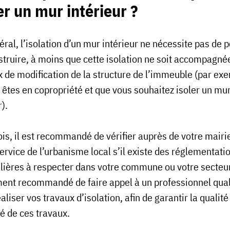
er un mur intérieur ?
ral, l’isolation d’un mur intérieur ne nécessite pas de 
struire, à moins que cette isolation ne soit accompagné
x de modification de la structure de l’immeuble (par ex
s êtes en copropriété et que vous souhaitez isoler un mu
r).
ois, il est recommandé de vérifier auprès de votre mairi
ervice de l’urbanisme local s’il existe des réglementati
ulières à respecter dans votre commune ou votre secteur.
ent recommandé de faire appel à un professionnel qual
aliser vos travaux d’isolation, afin de garantir la qualité 
é de ces travaux.