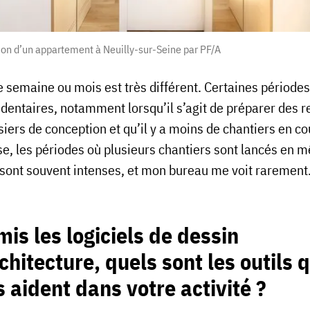
on d’un appartement à Neuilly-sur-Seine par PF/A
 semaine ou mois est très différent. Certaines périodes
édentaires, notamment lorsqu’il s’agit de préparer des 
iers de conception et qu’il y a moins de chantiers en co
rse, les périodes où plusieurs chantiers sont lancés en
sont souvent intenses, et mon bureau me voit rarement
is les logiciels de dessin
chitecture, quels sont les outils q
 aident dans votre activité ?