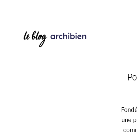
Po
Fondé
une p
comm