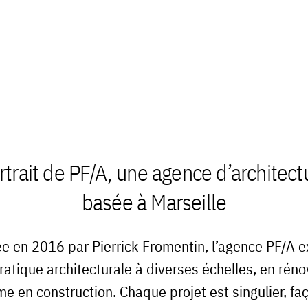
rtrait de PF/A, une agence d’architect
basée à Marseille
e en 2016 par Pierrick Fromentin, l’agence PF/A e
ratique architecturale à diverses échelles, en réno
e en construction. Chaque projet est singulier, fa