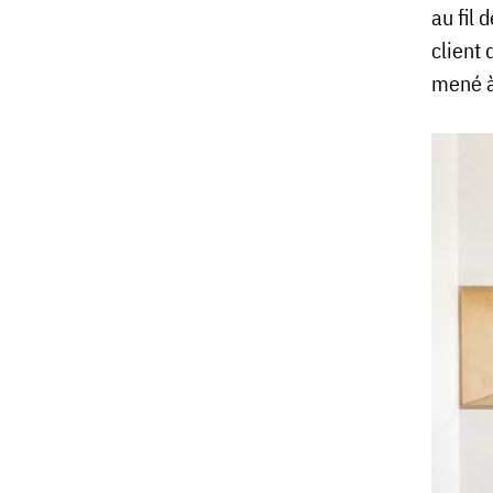
au fil 
client
mené à 