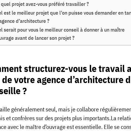
 quel projet avez-vous préféré travailler ?
l est le meilleur projet que l’on puisse vous demander en ta
agence d’architecture ?
l serait pour vous le meilleur conseil à donner à un maître
uvrage avant de lancer son projet ?
ment structurez-vous le travail 
 de votre agence
d’architecture
d
eille ?
vaille généralement seul, mais je collabore régulièreme
is et confrères sur des projets plus importants.La relat
ce avec le maître d’ouvrage est essentielle. Elle se cons