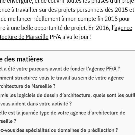
 envergure, et de couvrir toutes les phases d’un projet.
cé à travailler sur des projets personnels dès 2015 et 
 de me lancer réellement à mon compte fin 2015 pour
e à une belle opportunité de projet. En 2016, l’
agence
itecture de Marseille
PF/A a vu le jour !
e des matières
l a été votre parcours avant de fonder l’agence PF/A ?
ment structurez-vous le travail au sein de votre agence
rchitecture de Marseille ?
mis les logiciels de dessin d’architecture, quels sont les outi
 vous aident dans votre activité ?
lle est la journée type de votre agence d’architecture de
seille ?
z-vous des spécialités ou domaines de prédilection ?