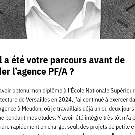
 a été votre parcours avant de
er l’agence PF/A ?
avoir obtenu mon diplôme à l’École Nationale Supérieu
tecture de Versailles en 2024, j’ai continué à exercer d
agence à Meudon, où je travaillais déjà un ou deux jours
e pendant mes études. Y avoir été intégré très tôt m’a 
ndre rapidement en charge, seul, des projets de petite e