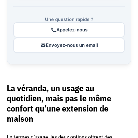
Une question rapide ?
Appelez-nous
Envoyez-nous un email
La véranda, un usage au
quotidien, mais pas le même
confort qu’une extension de
maison
En termes d’usage, les deux options offrent des