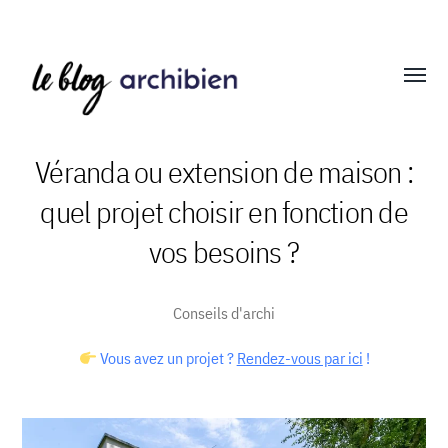
Affich
le
menu
Véranda ou extension de maison :
quel projet choisir en fonction de
Blog
vos besoins ?
Archibien
Conseils d'archi
Vous avez un projet ?
Rendez-vous par ici
!