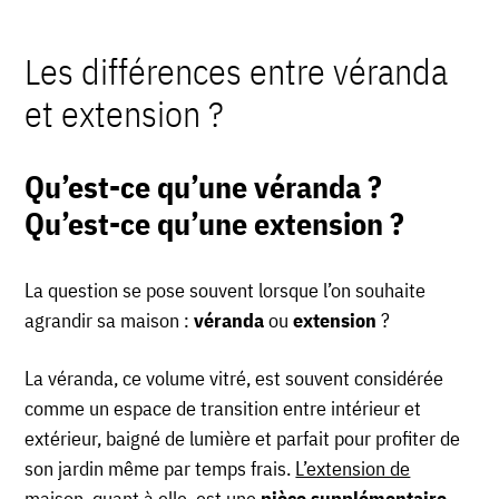
Les différences entre véranda
et extension ?
Qu’est-ce qu’une véranda ?
Qu’est-ce qu’une extension ?
La question se pose souvent lorsque l’on souhaite
agrandir sa maison :
véranda
ou
extension
?
La véranda, ce volume vitré, est souvent considérée
comme un espace de transition entre intérieur et
extérieur, baigné de lumière et parfait pour profiter de
son jardin même par temps frais.
L’extension de
maison
, quant à elle, est une
pièce supplémentaire