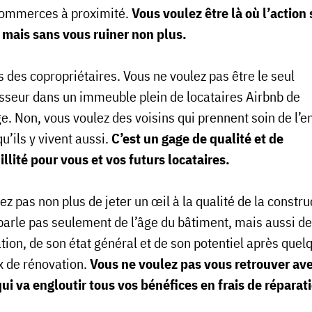
commerces à proximité.
Vous voulez être là où l’action 
 mais sans vous ruiner non plus.
 des copropriétaires. Vous ne voulez pas être le seul
isseur dans un immeuble plein de locataires Airbnb de
. Non, vous voulez des voisins qui prennent soin de l’en
u’ils y vivent aussi.
C’est un gage de qualité et de
illité pour vous et vos futurs locataires.
ez pas non plus de jeter un œil à la qualité de la constru
parle pas seulement de l’âge du bâtiment, mais aussi de
tion, de son état général et de son potentiel après quel
x de rénovation.
Vous ne voulez pas vous retrouver av
qui va engloutir tous vos bénéfices en frais de réparat