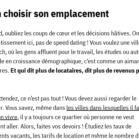
n choisir son emplacement
, oubliez les coups de cœur et les décisions hâtives. On
tissement ici, pas de speed dating ! Vous voulez une vill
h, où les gens affluent pour le travail, les études ou aut
lle en croissance démographique, c’est comme un aiman
ires.
Et qui dit plus de locataires, dit plus de revenus 
tendez, ce n’est pas tout ! Vous devez aussi regarder le
er. Vous savez, même dans
les villes dans lesquelles il fa
n vivre
, il y a toujours ce quartier où personne ne veut
t aller. Alors, faites vos devoirs ! Étudiez les taux de
nts vacants, les tarifs de location et même le nombre d