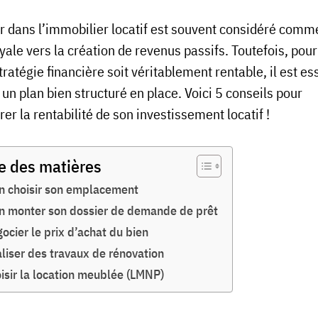
ir dans l’immobilier locatif est souvent considéré comm
yale vers la création de revenus passifs. Toutefois, pou
tratégie financière soit véritablement rentable, il est es
 un plan bien structuré en place. Voici 5 conseils pour
er la rentabilité de son investissement locatif !
e des matières
n choisir son emplacement
n monter son dossier de demande de prêt
ocier le prix d’achat du bien
liser des travaux de rénovation
isir la location meublée (LMNP)