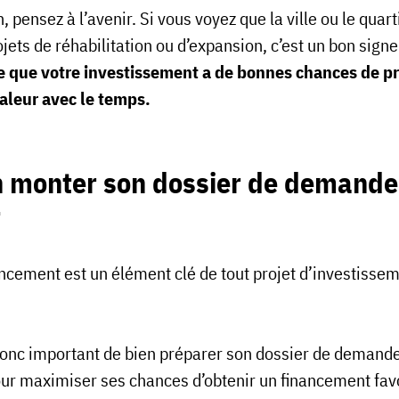
n, pensez à l’avenir. Si vous voyez que la ville ou le quart
jets de réhabilitation ou d’expansion, c’est un bon signe
ie que votre investissement a de bonnes chances de p
valeur avec le temps.
n monter son dossier de demande
t
ancement est un élément clé de tout projet d’investisse
.
 donc important de bien préparer son dossier de demand
our maximiser ses chances d’obtenir un financement fav