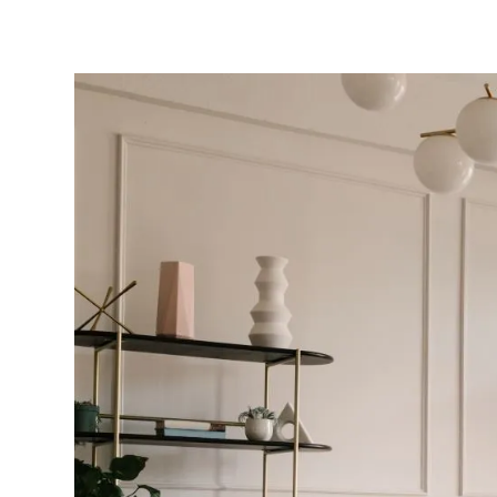
Blog
Archibien