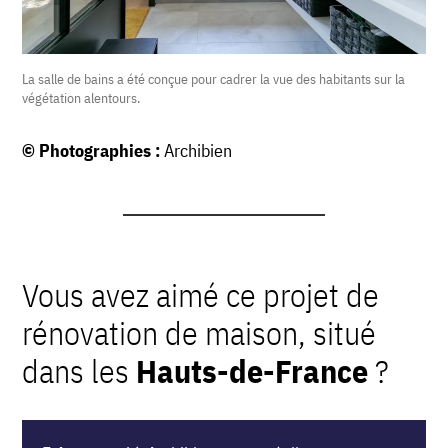
La salle de bains a été conçue pour cadrer la vue des habitants sur la
végétation alentours.
© Photographies :
Archibien
Vous avez aimé ce projet de
rénovation de maison, situé
dans les
Hauts-de-France
?