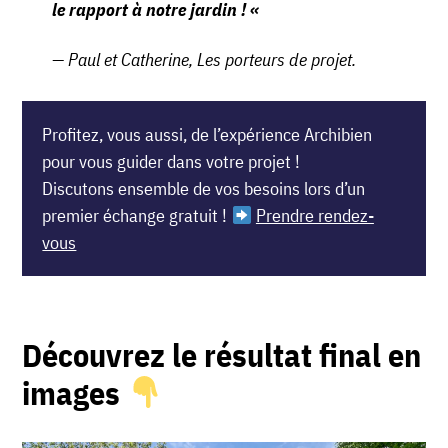
le rapport à notre jardin ! «
Paul et Catherine, Les porteurs de projet.
Profitez, vous aussi, de l’expérience Archibien
pour vous guider dans votre projet !
Discutons ensemble de vos besoins lors d’un
premier échange gratuit !
Prendre rendez-
vous
Découvrez le résultat final en
images