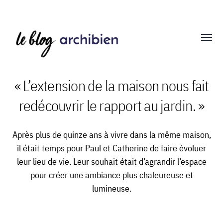
Affich
le
menu
« L’extension de la maison nous fait
redécouvrir le rapport au jardin. »
Blog
Archibien
Après plus de quinze ans à vivre dans la même maison,
il était temps pour Paul et Catherine de faire évoluer
leur lieu de vie. Leur souhait était d’agrandir l’espace
pour créer une ambiance plus chaleureuse et
lumineuse.