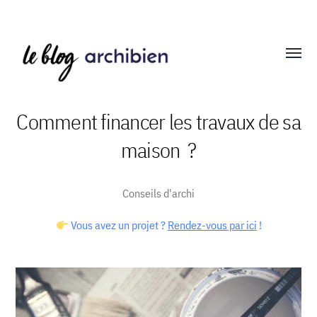
Affich
le
menu
Comment financer les travaux de sa
maison ?
Blog
Archibien
Conseils d'archi
Vous avez un projet ?
Rendez-vous par ici
!