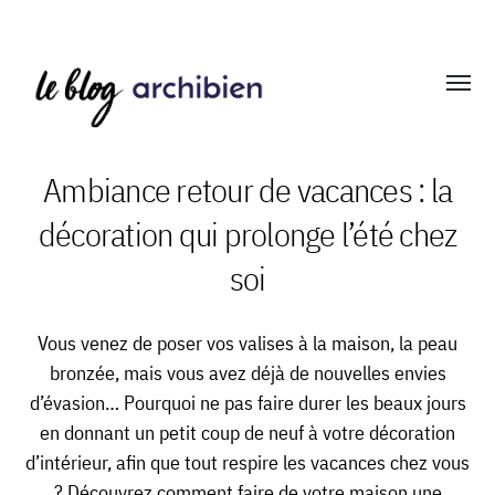
Affich
le
menu
Ambiance retour de vacances : la
décoration qui prolonge l’été chez
Blog
soi
Archibien
Vous venez de poser vos valises à la maison, la peau
bronzée, mais vous avez déjà de nouvelles envies
d’évasion… Pourquoi ne pas faire durer les beaux jours
en donnant un petit coup de neuf à votre décoration
d’intérieur, afin que tout respire les vacances chez vous
? Découvrez comment faire de votre maison une