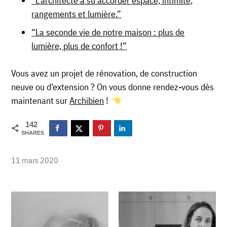
“L’architecte a su accorder espace, intimité,
rangements et lumière.”
“La seconde vie de notre maison : plus de
lumière, plus de confort !”
Vous avez un projet de rénovation, de construction
neuve ou d’extension ? On vous donne rendez-vous dès
maintenant sur
Archibien
!
142
SHARES
11 mars 2020