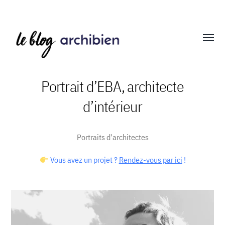
Affich
le
menu
Portrait d’EBA, architecte
d’intérieur
Blog
Archibien
Portraits d'architectes
Vous avez un projet ?
Rendez-vous par ici
!