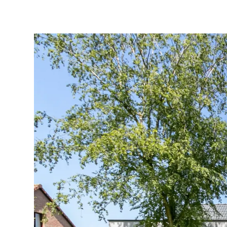
Blog
Archibien