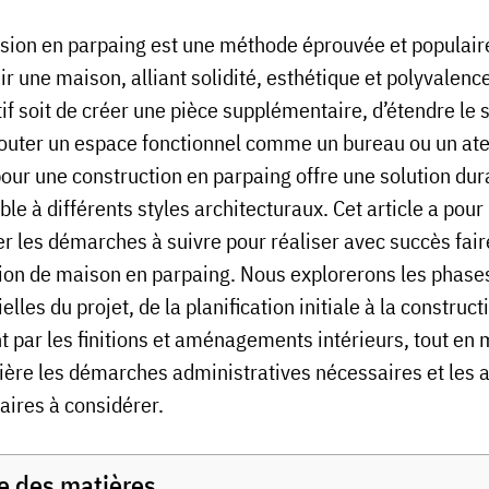
nsion en parpaing est une méthode éprouvée et populair
r une maison, alliant solidité, esthétique et polyvalenc
tif soit de créer une pièce supplémentaire, d’étendre le 
jouter un espace fonctionnel comme un bureau ou un atel
pour une construction en parpaing offre une solution dur
le à différents styles architecturaux. Cet article a pour
ler les démarches à suivre pour réaliser avec succès fai
ion de maison en parpaing. Nous explorerons les phase
elles du projet, de la planification initiale à la construct
t par les finitions et aménagements intérieurs, tout en 
ière les démarches administratives nécessaires et les 
aires à considérer.
e des matières