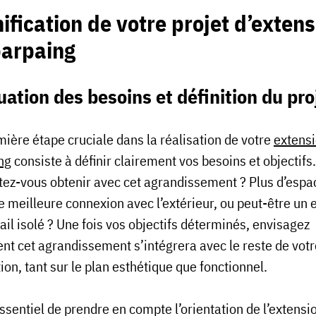
ification de votre projet d’exten
parpaing
uation des besoins et définition du pro
mière étape cruciale dans la réalisation de votre
extens
ng
consiste à définir clairement vos besoins et objectifs
tez-vous obtenir avec cet agrandissement ? Plus d’espa
ne meilleure connexion avec l’extérieur, ou peut-être un
ail isolé ? Une fois vos objectifs déterminés, envisagez
t cet agrandissement s’intégrera avec le reste de votr
ion, tant sur le plan esthétique que fonctionnel.
essentiel de prendre en compte l’orientation de l’extensi