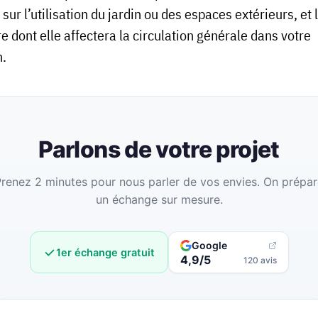
sur l’utilisation du jardin ou des espaces extérieurs, et 
 dont elle affectera la circulation générale dans votre
.
Parlons de votre projet
renez 2 minutes pour nous parler de vos envies. On prépa
un échange sur mesure.
Google
1er échange gratuit
4,9/5
120 avis