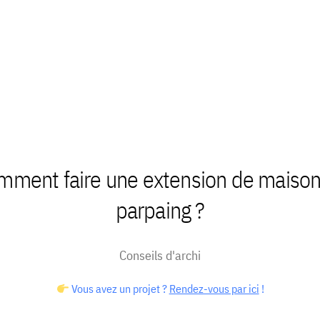
mment faire une extension de maison
parpaing ?
Conseils d'archi
Vous avez un projet ?
Rendez-vous par ici
!