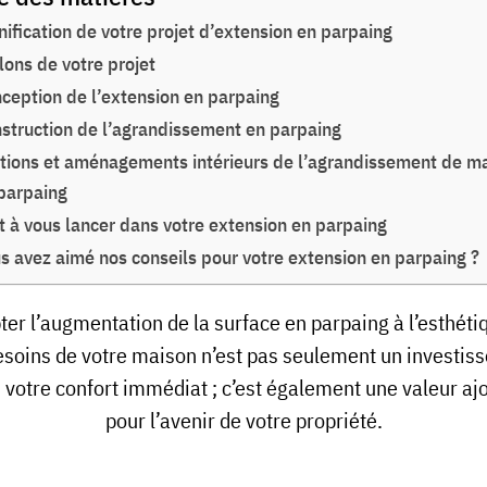
nification de votre projet d’extension en parpaing
lons de votre projet
ception de l’extension en parpaing
struction de l’agrandissement en parpaing
itions et aménagements intérieurs de l’agrandissement de m
parpaing
t à vous lancer dans votre extension en parpaing
s avez aimé nos conseils pour votre extension en parpaing ?
er l’augmentation de la surface en parpaing à l’esthéti
esoins de votre maison n’est pas seulement un investis
 votre confort immédiat ; c’est également une valeur aj
pour l’avenir de votre propriété.