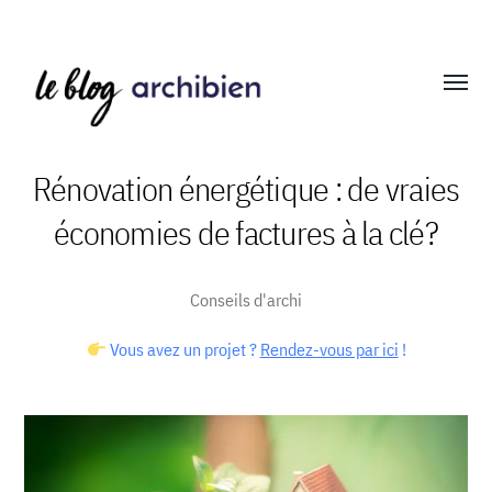
Affich
le
menu
Rénovation énergétique : de vraies
économies de factures à la clé?
Blog
Archibien
Conseils d'archi
Vous avez un projet ?
Rendez-vous par ici
!