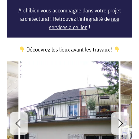
Archibien vous accompagne dans votre projet
architectural ! Retrouvez l’intégralité de
nos
services à ce lien
!
Découvrez les lieux avant les travaux !