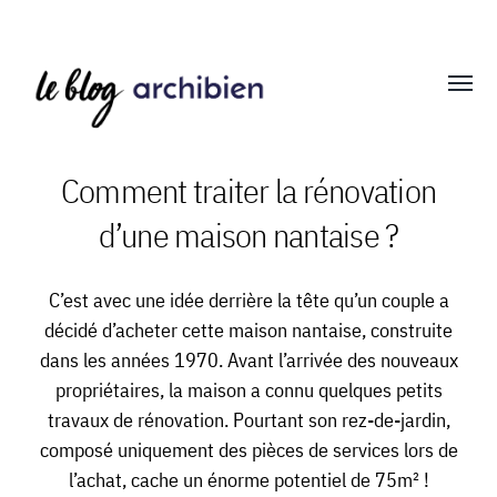
Affich
le
menu
Comment traiter la rénovation
d’une maison nantaise ?
Blog
Archibien
C’est avec une idée derrière la tête qu’un couple a
décidé d’acheter cette maison nantaise, construite
dans les années 1970. Avant l’arrivée des nouveaux
propriétaires, la maison a connu quelques petits
travaux de rénovation. Pourtant son rez-de-jardin,
composé uniquement des pièces de services lors de
l’achat, cache un énorme potentiel de 75m² !