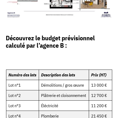
Découvrez le budget prévisionnel
calculé par l’agence B :
Numéro des lots
Description des lots
Prix (HT)
Lot n°1
Démolitions / gros œuvre
13 000 €
Lot n°2
Plâtrerie et cloisonnement
12 700 €
Lot n°3
Éléctricité
11 200 €
Lot n°4
Plomberie
21 450 €