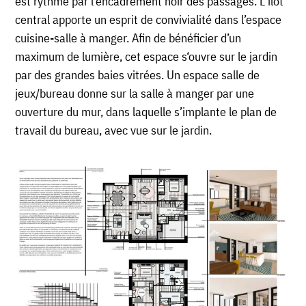
est rythmé par l’encadrement noir des passages. L’îlot
central apporte un esprit de convivialité dans l’espace
cuisine-salle à manger. Afin de bénéficier d’un
maximum de lumière, cet espace s
‘
ouv
re
sur le jardin
par des grandes baies vitrées. Un espace salle de
jeux/bureau donne sur la salle à manger par une
ouverture du mur, dans laquelle
s’
implante le plan de
travail du bureau, avec vue sur le jardin.