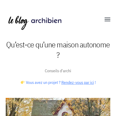
Affich
le
menu
Qu’est-ce qu’une maison autonome
?
Blog
Archibien
Conseils d'archi
Vous avez un projet ?
Rendez-vous par ici
!